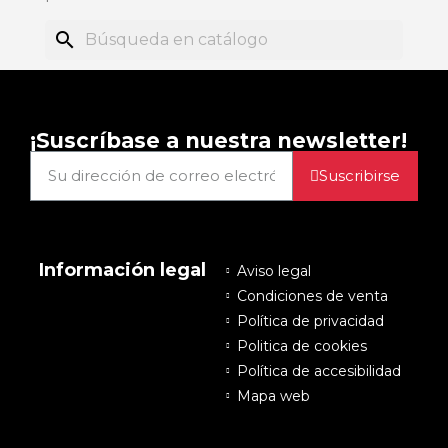
search
¡Suscríbase a nuestra newsletter!
Suscribirse
Información legal
Aviso legal
Condiciones de venta
Política de privacidad
Politica de cookies
Política de accesibilidad
Mapa web