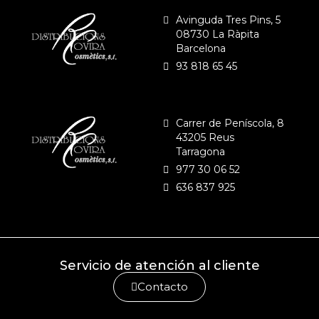
Avinguda Tres Pins, 5
08730 La Ràpita
Barcelona
93 818 65 45
Carrer de Peníscola, 8
43205 Reus
Tarragona
977 30 06 52
636 837 925
Servicio de atención al cliente
Contacto