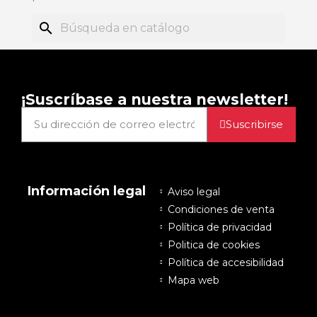
search
¡Suscríbase a nuestra newsletter!
Suscribirse
Información legal
Aviso legal
Condiciones de venta
Política de privacidad
Politica de cookies
Política de accesibilidad
Mapa web