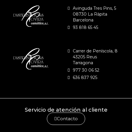
Avinguda Tres Pins, 5
08730 La Ràpita
Barcelona
93 818 65 45
Carrer de Peníscola, 8
43205 Reus
Tarragona
977 30 06 52
636 837 925
Servicio de atención al cliente
Contacto