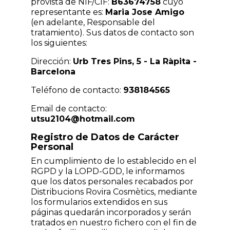
provista de NIF/CIF:
B63674758
cuyo
representante es:
Maria Jose Amigo
(en adelante, Responsable del
tratamiento). Sus datos de contacto son
los siguientes:
Dirección:
Urb Tres Pins, 5 - La Ràpita -
Barcelona
Teléfono de contacto:
938184565
Email de contacto:
utsu2104@hotmail.com
Registro de Datos de Carácter
Personal
En cumplimiento de lo establecido en el
RGPD y la LOPD-GDD, le informamos
que los datos personales recabados por
Distribucions Rovira Cosmètics, mediante
los formularios extendidos en sus
páginas quedarán incorporados y serán
tratados en nuestro fichero con el fin de