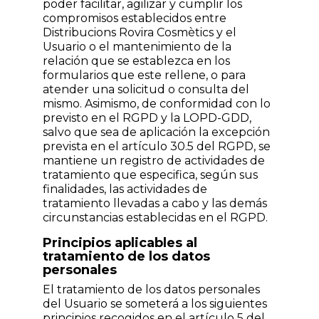
poder facilitar, agilizar y cumplir los
compromisos establecidos entre
Distribucions Rovira Cosmètics y el
Usuario o el mantenimiento de la
relación que se establezca en los
formularios que este rellene, o para
atender una solicitud o consulta del
mismo. Asimismo, de conformidad con lo
previsto en el RGPD y la LOPD-GDD,
salvo que sea de aplicación la excepción
prevista en el artículo 30.5 del RGPD, se
mantiene un registro de actividades de
tratamiento que especifica, según sus
finalidades, las actividades de
tratamiento llevadas a cabo y las demás
circunstancias establecidas en el RGPD.
Principios aplicables al
tratamiento de los datos
personales
El tratamiento de los datos personales
del Usuario se someterá a los siguientes
principios recogidos en el artículo 5 del