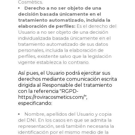
Cosmètics.
Derecho a no ser objeto de una
decisión basada únicamente en el
tratamiento automatizado, incluida la
elaboración de perfiles:
Es el derecho del
Usuario a no ser objeto de una decisión
individualizada basada únicamente en el
tratamiento automatizado de sus datos
personales, incluida la elaboración de
perfiles, existente salvo que la legislación
vigente establezca lo contrario.
Así pues, el Usuario podrá ejercitar sus
derechos mediante comunicación escrita
dirigida al Responsable del tratamiento
con la referencia "RGPD-
https://roviracosmetics.com/",
especificando:
Nombre, apellidos del Usuario y copia
del DNI. En los casos en que se admita la
representación, será también necesaria la
identificación por el mismo medio de la