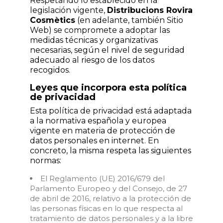
Respetando lo establecido en la
legislación vigente,
Distribucions Rovira
Cosmètics
(en adelante, también Sitio
Web) se compromete a adoptar las
medidas técnicas y organizativas
necesarias, según el nivel de seguridad
adecuado al riesgo de los datos
recogidos.
Leyes que incorpora esta política
de privacidad
Esta política de privacidad está adaptada
a la normativa española y europea
vigente en materia de protección de
datos personales en internet. En
concreto, la misma respeta las siguientes
normas:
El Reglamento (UE) 2016/679 del
Parlamento Europeo y del Consejo, de 27
de abril de 2016, relativo a la protección de
las personas físicas en lo que respecta al
tratamiento de datos personales y a la libre