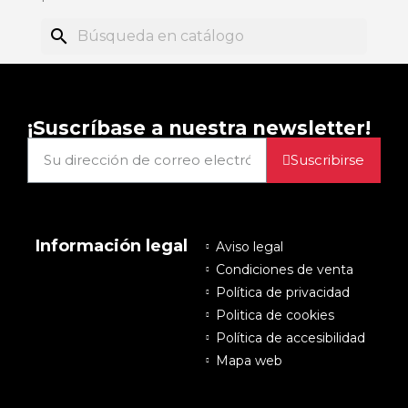
search
¡Suscríbase a nuestra newsletter!
Suscribirse
Información legal
Aviso legal
Condiciones de venta
Política de privacidad
Politica de cookies
Política de accesibilidad
Mapa web