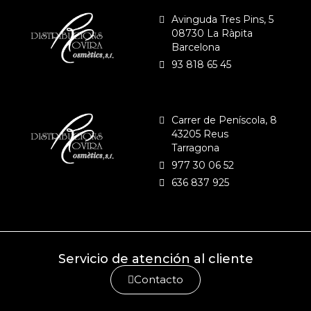
Avinguda Tres Pins, 5
08730 La Ràpita
Barcelona
93 818 65 45
Carrer de Peníscola, 8
43205 Reus
Tarragona
977 30 06 52
636 837 925
Servicio de atención al cliente
Contacto