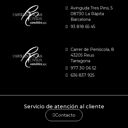
Avinguda Tres Pins, 5
08730 La Ràpita
Barcelona
93 818 65 45
Carrer de Peníscola, 8
43205 Reus
Tarragona
977 30 06 52
636 837 925
Servicio de atención al cliente
Contacto