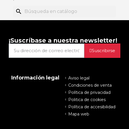
search
¡Suscríbase a nuestra newsletter!
Suscribirse
Información legal
Aviso legal
Condiciones de venta
Política de privacidad
Politica de cookies
Política de accesibilidad
Mapa web