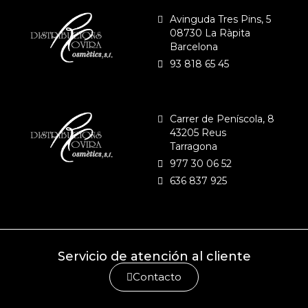
Avinguda Tres Pins, 5
08730 La Ràpita
Barcelona
93 818 65 45
Carrer de Peníscola, 8
43205 Reus
Tarragona
977 30 06 52
636 837 925
Servicio de atención al cliente
Contacto