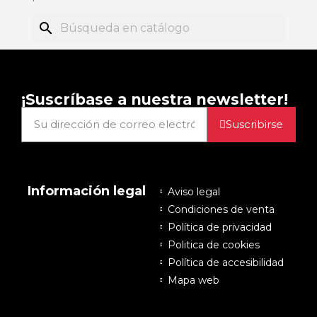
search
¡Suscríbase a nuestra newsletter!
Suscribirse
Información legal
Aviso legal
Condiciones de venta
Política de privacidad
Politica de cookies
Política de accesibilidad
Mapa web